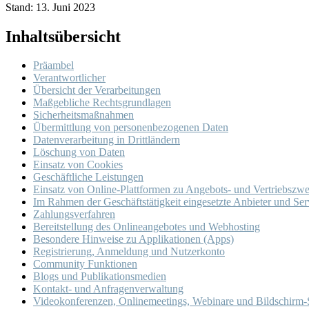
Stand: 13. Juni 2023
Inhaltsübersicht
Präambel
Verantwortlicher
Übersicht der Verarbeitungen
Maßgebliche Rechtsgrundlagen
Sicherheitsmaßnahmen
Übermittlung von personenbezogenen Daten
Datenverarbeitung in Drittländern
Löschung von Daten
Einsatz von Cookies
Geschäftliche Leistungen
Einsatz von Online-Plattformen zu Angebots- und Vertriebszw
Im Rahmen der Geschäftstätigkeit eingesetzte Anbieter und Ser
Zahlungsverfahren
Bereitstellung des Onlineangebotes und Webhosting
Besondere Hinweise zu Applikationen (Apps)
Registrierung, Anmeldung und Nutzerkonto
Community Funktionen
Blogs und Publikationsmedien
Kontakt- und Anfragenverwaltung
Videokonferenzen, Onlinemeetings, Webinare und Bildschirm-