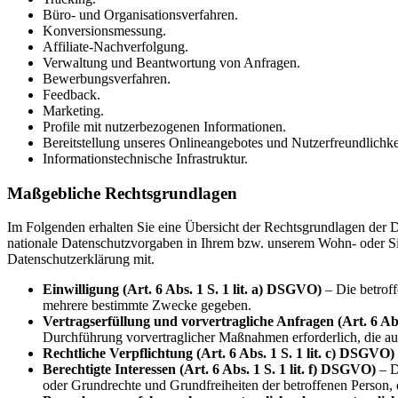
Büro- und Organisationsverfahren.
Konversionsmessung.
Affiliate-Nachverfolgung.
Verwaltung und Beantwortung von Anfragen.
Bewerbungsverfahren.
Feedback.
Marketing.
Profile mit nutzerbezogenen Informationen.
Bereitstellung unseres Onlineangebotes und Nutzerfreundlichke
Informationstechnische Infrastruktur.
Maßgebliche Rechtsgrundlagen
Im Folgenden erhalten Sie eine Übersicht der Rechtsgrundlagen de
nationale Datenschutzvorgaben in Ihrem bzw. unserem Wohn- oder Sitzl
Datenschutzerklärung mit.
Einwilligung (Art. 6 Abs. 1 S. 1 lit. a) DSGVO)
– Die betroff
mehrere bestimmte Zwecke gegeben.
Vertragserfüllung und vorvertragliche Anfragen (Art. 6 Abs
Durchführung vorvertraglicher Maßnahmen erforderlich, die auf
Rechtliche Verpflichtung (Art. 6 Abs. 1 S. 1 lit. c) DSGVO)
Berechtigte Interessen (Art. 6 Abs. 1 S. 1 lit. f) DSGVO)
– D
oder Grundrechte und Grundfreiheiten der betroffenen Person,