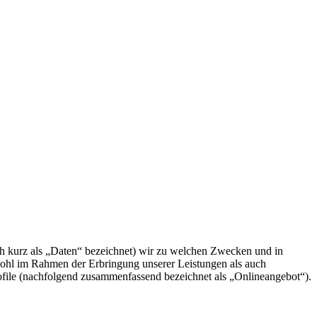
h kurz als „Daten“ bezeichnet) wir zu welchen Zwecken und in
wohl im Rahmen der Erbringung unserer Leistungen als auch
ofile (nachfolgend zusammenfassend bezeichnet als „Onlineangebot“).