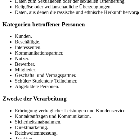
Daten zum Sexualleben oder der sexuellen Orientierung.
Religiöse oder weltanschauliche Überzeugungen.
Daten, aus denen die rassische und ethnische Herkunft hervorg
Kategorien betroffener Personen
Kunden.
Beschäftigte.
Interessenten.
Kommunikationspartner.
Nutzer.
Bewerber.
Mitglieder.
Geschäfts- und Vertragspartner.
Schüler/ Studenten/ Teilnehmer.
Abgebildete Personen.
Zwecke der Verarbeitung
Erbringung vertraglicher Leistungen und Kundenservice.
Kontaktanfragen und Kommunikation.
Sicherheitsmaßnahmen.
Direktmarketing.
Reichweitenmessung.
Tracking.