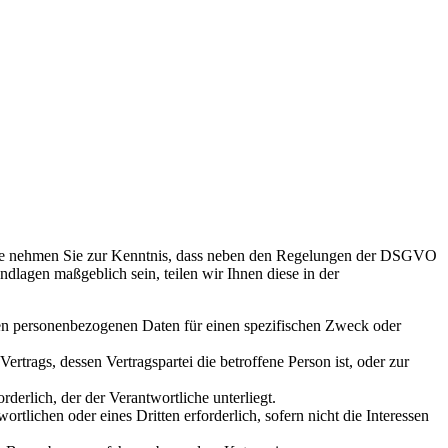
itte nehmen Sie zur Kenntnis, dass neben den Regelungen der DSGVO
dlagen maßgeblich sein, teilen wir Ihnen diese in der
nden personenbezogenen Daten für einen spezifischen Zweck oder
Vertrags, dessen Vertragspartei die betroffene Person ist, oder zur
rderlich, der der Verantwortliche unterliegt.
rtlichen oder eines Dritten erforderlich, sofern nicht die Interessen