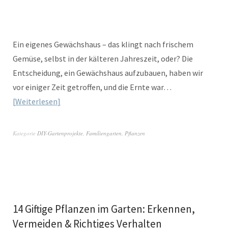
Ein eigenes Gewächshaus – das klingt nach frischem
Gemüse, selbst in der kälteren Jahreszeit, oder? Die
Entscheidung, ein Gewächshaus aufzubauen, haben wir
vor einiger Zeit getroffen, und die Ernte war…
Weiterlesen
Kategorie
DIY-Gartenprojekte
,
Familiengarten
,
Pflanzen
14 Giftige Pflanzen im Garten: Erkennen,
Vermeiden & Richtiges Verhalten