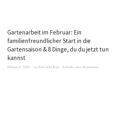
Gartenarbeit im Februar: Ein
familienfreundlicher Start in die
Gartensaison & 8 Dinge, du du jetzt tun
kannst
Februar 8, 2024
von
Emil steht Kopf
Schreibe einen Kommentar