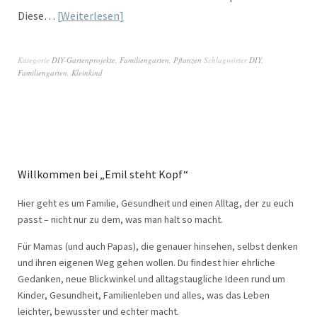
Diese…
Weiterlesen
Kategorie
DIY-Gartenprojekte
,
Familiengarten
,
Pflanzen
Schlagwörter
DIY
,
Familiengarten
,
Kleinkind
Willkommen bei „Emil steht Kopf“
Hier geht es um Familie, Gesundheit und einen Alltag, der zu euch
passt – nicht nur zu dem, was man halt so macht.
Für Mamas (und auch Papas), die genauer hinsehen, selbst denken
und ihren eigenen Weg gehen wollen. Du findest hier ehrliche
Gedanken, neue Blickwinkel und alltagstaugliche Ideen rund um
Kinder, Gesundheit, Familienleben und alles, was das Leben
leichter, bewusster und echter macht.