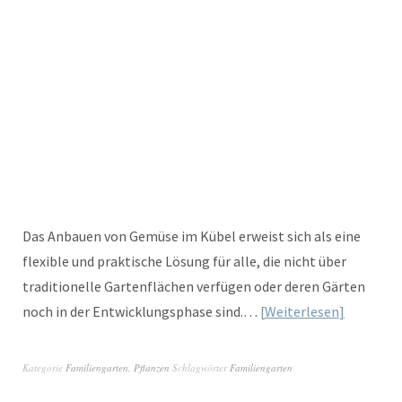
Das Anbauen von Gemüse im Kübel erweist sich als eine
flexible und praktische Lösung für alle, die nicht über
traditionelle Gartenflächen verfügen oder deren Gärten
noch in der Entwicklungsphase sind.…
Weiterlesen
Kategorie
Familiengarten
,
Pflanzen
Schlagwörter
Familiengarten