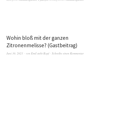
Wohin bloß mit der ganzen
Zitronenmelisse? (Gastbeitrag)
Juni 30, 2021
von
Emil steht Kopf
Schreibe einen Kommentar