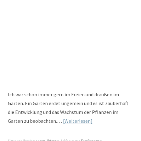
Ich war schon immer gern im Freien und draußen im
Garten. Ein Garten erdet ungemein und es ist zauberhaft
die Entwicklung und das Wachstum der Pflanzen im
Garten zu beobachten.…
Weiterlesen
Kategorie
Familiengarten
,
Pflanzen
Schlagwörter
Familiengarten