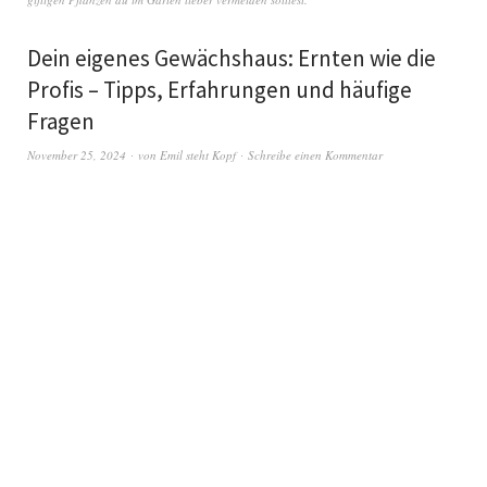
Dein eigenes Gewächshaus: Ernten wie die
Profis – Tipps, Erfahrungen und häufige
Fragen
November 25, 2024
von
Emil steht Kopf
Schreibe einen Kommentar