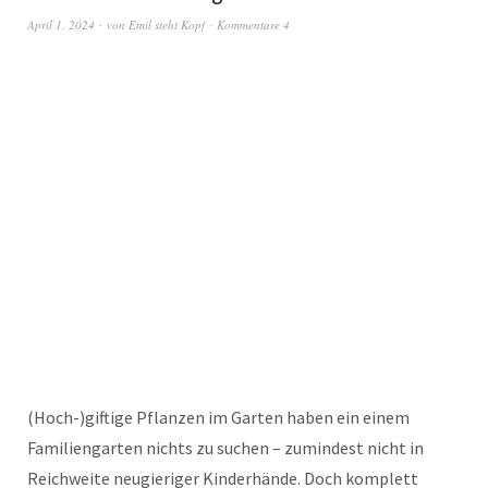
April 1, 2024
von
Emil steht Kopf
Kommentare 4
(Hoch-)giftige Pflanzen im Garten haben ein einem
Familiengarten nichts zu suchen – zumindest nicht in
Reichweite neugieriger Kinderhände. Doch komplett