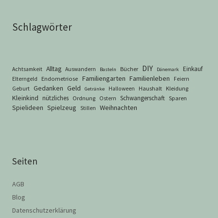
Schlagwörter
DIY
Alltag
Einkauf
Bücher
Achtsamkeit
Auswandern
Basteln
Dänemark
Familiengarten
Familienleben
Endometriose
Elterngeld
Feiern
Geld
Gedanken
Haushalt
Kleidung
Geburt
Halloween
Getränke
Kleinkind
nützliches
Schwangerschaft
Ordnung
Sparen
Ostern
Spielideen
Spielzeug
Weihnachten
Stillen
Seiten
AGB
Blog
Datenschutzerklärung