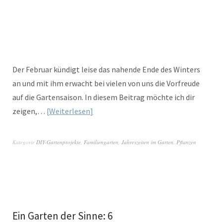
Der Februar kündigt leise das nahende Ende des Winters
an und mit ihm erwacht bei vielen von uns die Vorfreude
auf die Gartensaison. In diesem Beitrag möchte ich dir
zeigen,…
Weiterlesen
Kategorie
DIY-Gartenprojekte
,
Familiengarten
,
Jahreszeiten im Garten
,
Pflanzen
Ein Garten der Sinne: 6