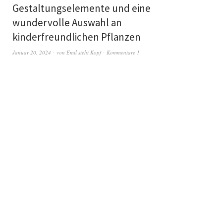
Gestaltungselemente und eine
wundervolle Auswahl an
kinderfreundlichen Pflanzen
Januar 20, 2024
von
Emil steht Kopf
Kommentare 1