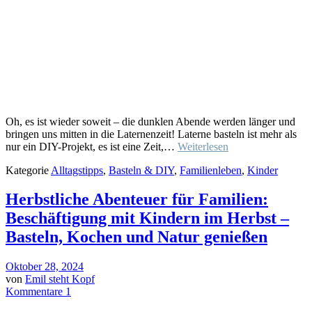
Oh, es ist wieder soweit – die dunklen Abende werden länger und
bringen uns mitten in die Laternenzeit! Laterne basteln ist mehr als
nur ein DIY-Projekt, es ist eine Zeit,…
Weiterlesen
Kategorie
Alltagstipps
,
Basteln & DIY
,
Familienleben
,
Kinder
Herbstliche Abenteuer für Familien:
Beschäftigung mit Kindern im Herbst –
Basteln, Kochen und Natur genießen
Oktober 28, 2024
von
Emil steht Kopf
Kommentare 1