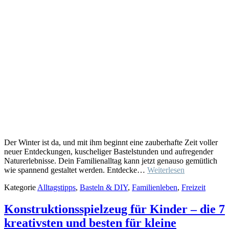
Der Winter ist da, und mit ihm beginnt eine zauberhafte Zeit voller
neuer Entdeckungen, kuscheliger Bastelstunden und aufregender
Naturerlebnisse. Dein Familienalltag kann jetzt genauso gemütlich
wie spannend gestaltet werden. Entdecke…
Weiterlesen
Kategorie
Alltagstipps
,
Basteln & DIY
,
Familienleben
,
Freizeit
Konstruktionsspielzeug für Kinder – die 7
kreativsten und besten für kleine