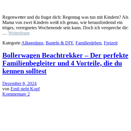
Regenwetter und du fragst dich: Regentag was tun mit Kindern? Als
Mama von zwei Kindern weiß ich genau, wie herausfordernd ein
tröges, verregnetes Wochenende sein kann. Doch ich verspreche dir:
…
Weiterlesen
Kategorie
Alltagstipps
,
Basteln & DIY
,
Familienleben
,
Freizeit
Bollerwagen Beachtrekker – Der perfekte
Familienbegleiter und 4 Vorteile, die du
kennen solltest
Dezember 8, 2024
von
Emil steht Kopf
Kommentare 2