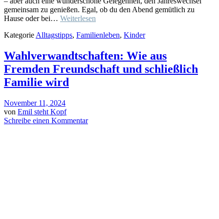
– aber auch eine wunderschöne Gelegenheit, den Jahreswechsel
gemeinsam zu genießen. Egal, ob du den Abend gemütlich zu
Hause oder bei…
Weiterlesen
Kategorie
Alltagstipps
,
Familienleben
,
Kinder
Wahlverwandtschaften: Wie aus
Fremden Freundschaft und schließlich
Familie wird
November 11, 2024
von
Emil steht Kopf
Schreibe einen Kommentar