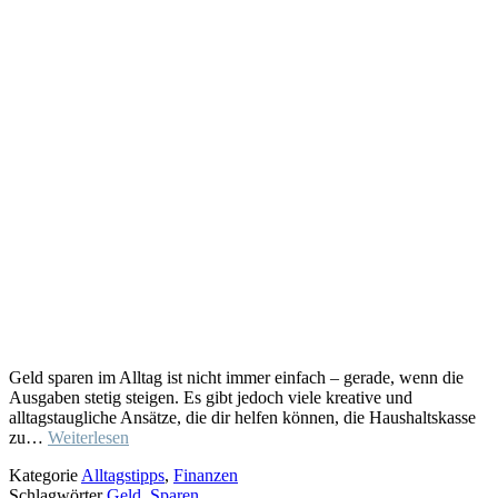
Geld sparen im Alltag ist nicht immer einfach – gerade, wenn die
Ausgaben stetig steigen. Es gibt jedoch viele kreative und
alltagstaugliche Ansätze, die dir helfen können, die Haushaltskasse
zu…
Weiterlesen
Kategorie
Alltagstipps
,
Finanzen
Schlagwörter
Geld
,
Sparen