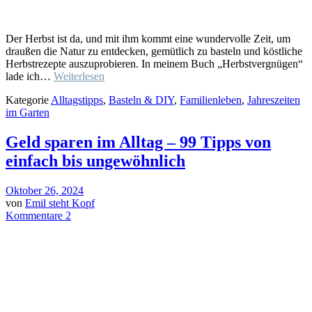
Der Herbst ist da, und mit ihm kommt eine wundervolle Zeit, um
draußen die Natur zu entdecken, gemütlich zu basteln und köstliche
Herbstrezepte auszuprobieren. In meinem Buch „Herbstvergnügen“
lade ich…
Weiterlesen
Kategorie
Alltagstipps
,
Basteln & DIY
,
Familienleben
,
Jahreszeiten
im Garten
Geld sparen im Alltag – 99 Tipps von
einfach bis ungewöhnlich
Oktober 26, 2024
von
Emil steht Kopf
Kommentare 2