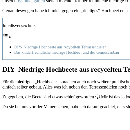
unseren
Familiengarten
stellen möchte. Kinderfreundliche niedrige Ho
Genau deswegen habe ich mich gegen ein „richtiges“ Hochbeet entschi
Inhaltsverzeichnis
DIY- Niedrige Hochbeete aus recycelten Terrassendielen
Das kinderfreundliche niedrige Hochbeet und der Gemüseanbau
DIY- Niedrige Hochbeete aus recycelten T
Für die niedrigen „Hochbeete“ sprachen auch noch weitere praktische 
einfach selber gebaut. Alles was ich neben den Terrassendielen noch
Zugegeben, die Beete sind etwas schief geworden 🙂 Mir ist das jedoch
Da sie bei uns vor der Mauer stehen, habe ich darauf geachtet, dass si