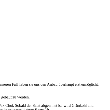
seren Fall haben sie uns den Anbau überhaupt erst ermöglicht.
f gebaut zu werden.
k Choi. Sobald der Salat abgeerntet ist, wird Grünkohl und
ag über unsere kleinen Beete 🙂