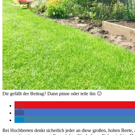
Dir gefällt der Beitrag? Dann pinne oder teile ihn 🙂
Bei Hochbeeten denkt sicherlich jeder an diese großen, hohen Beete, 