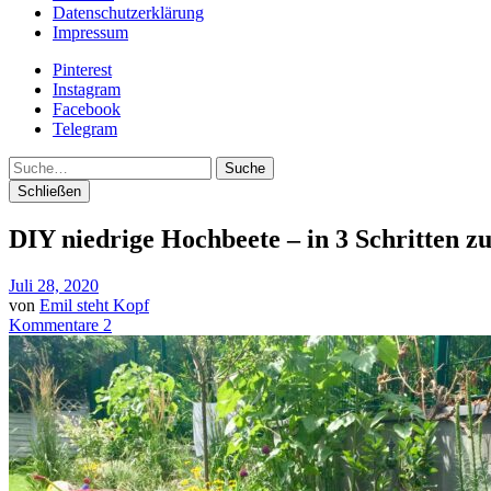
Datenschutzerklärung
Impressum
Pinterest
Instagram
Facebook
Telegram
Suche
Schließen
DIY niedrige Hochbeete – in 3 Schritten z
Juli 28, 2020
von
Emil steht Kopf
Kommentare 2