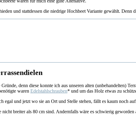
chbeete waren für mich eine gute Altenative.
eden und stattdessen die niedrige Hochbeet Variante gewählt. Denn da
errassendielen
Gründe, denn diese konnte ich aus unseren alten (unbehandelten) Terra
 benötigte waren
Edelstahlschrauben
* und um das Holz etwas zu schütz
 egal und jetzt wo sie an Ort und Stelle stehen, fällt es kaum noch auf
e nicht breiter als 80 cm sind. Andernfalls wäre es schwierig geworden a