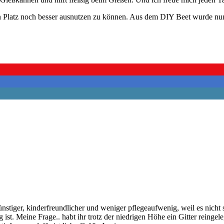
den Platz noch besser ausnutzen zu können. Aus dem DIY Beet wurde nun
stiger, kinderfreundlicher und weniger pflegeaufwenig, weil es nicht s
st. Meine Frage.. habt ihr trotz der niedrigen Höhe ein Gitter reingele