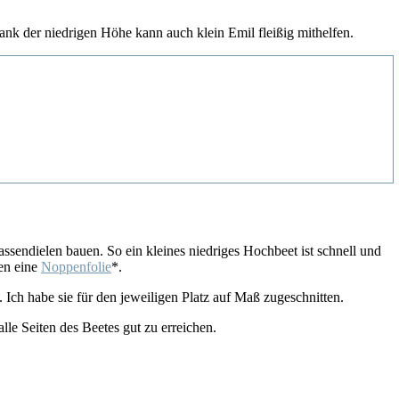
nk der niedrigen Höhe kann auch klein Emil fleißig mithelfen.
ssendielen bauen. So ein kleines niedriges Hochbeet ist schnell und
en eine
Noppenfolie
*.
. Ich habe sie für den jeweiligen Platz auf Maß zugeschnitten.
lle Seiten des Beetes gut zu erreichen.