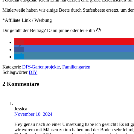
Mittlerweile haben wir einige Beete durch Stufenbeete ersetzt, um 
*Affiliate-Link / Werbung
Dir gefällt der Beitrag? Dann pinne oder teile ihn 🙂
Kategorie
DIY-Gartenprojekte
,
Familiengarten
Schlagwörter
DIY
2 Kommentare
Jessica
November 10, 2024
Hey genau nach so einer Umsetzung habe ich gesucht! Es ist gün
wir extrem mit Mäusen zu tun haben und der Boden sehr lehmig i