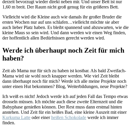
derzeit bevorzugt wieder direkt neben mir. Und unser Bett ist nur
1,60 m breit. Der Raum nicht groß genug für ein größeres Bett.
Vielleicht wird die Kleine auch wie damals ihr großer Bruder die
ersten Wochen nur auf uns schlafen…vielleicht möchte sie aber
auch lieber Platz haben. Es bleibt spannend und abzuwarten, wie die
kleine Maus so sein wird. Und dann werden wir einen Weg finden,
der hoffentlich allen Bedürfnissen gerecht werden wird.
Werde ich überhaupt noch Zeit für mich
haben?
Zeit als Mama nur für sich zu haben ist kostbar. Als bald Zweifach-
Mama wird sie wohl noch knapper werden. Wie viel Zeit bleibt
dann überhaupt noch für mich? Werde ich alle meine Projekte noch
unter einen Hut bekommen? Blog, Weiterbildungen, neue Projekte?
Ich weiß es nicht! Jedoch werde ich auf jeden Fall das Tempo etwas
drosseln müssen. Ich möchte auch diese zweite Elternzeit und die
Babyphase genießen können. Der Rest muss dann erstmal hinten
anstehen. Und Zeit für ein heißes Bad, eine kleine Auszeit mit einer
Kurkuma Latte
oder einer
heißen Schokolade
werde ich immer
finden.