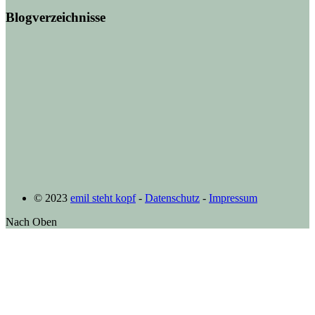
Blogverzeichnisse
© 2023
emil steht kopf
-
Datenschutz
-
Impressum
Nach Oben