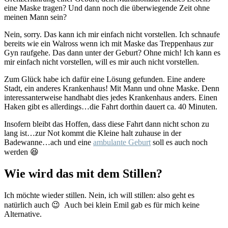
eine Maske tragen? Und dann noch die überwiegende Zeit ohne
meinen Mann sein?
Nein, sorry. Das kann ich mir einfach nicht vorstellen. Ich schnaufe
bereits wie ein Walross wenn ich mit Maske das Treppenhaus zur
Gyn raufgehe. Das dann unter der Geburt? Ohne mich! Ich kann es
mir einfach nicht vorstellen, will es mir auch nicht vorstellen.
Zum Glück habe ich dafür eine Lösung gefunden. Eine andere
Stadt, ein anderes Krankenhaus! Mit Mann und ohne Maske. Denn
interessanterweise handhabt dies jedes Krankenhaus anders. Einen
Haken gibt es allerdings…die Fahrt dorthin dauert ca. 40 Minuten.
Insofern bleibt das Hoffen, dass diese Fahrt dann nicht schon zu
lang ist…zur Not kommt die Kleine halt zuhause in der
Badewanne…ach und eine
ambulante Geburt
soll es auch noch
werden 😆
Wie wird das mit dem Stillen?
Ich möchte wieder stillen. Nein, ich will stillen: also geht es
natürlich auch 😉 Auch bei klein Emil gab es für mich keine
Alternative.