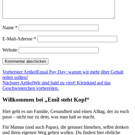
Name
*
E-Mail-Adresse
*
Website
Vorheriger Artikel
Equal Pay Day: warum wir mehr über Gehalt
reden sollten!
Nächster Artikel
Wir sind bald zu viert! Kleinkind auf das
Geschwisterchen vorbereiten.
Willkommen bei „Emil steht Kopf“
Hier geht es um Familie, Gesundheit und einen Alltag, der zu euch
passt – nicht nur zu dem, was man halt so macht.
Für Mamas (und auch Papas), die genauer hinsehen, selbst denken
und ihren eigenen Weg gehen wollen. Du findest hier ehrliche