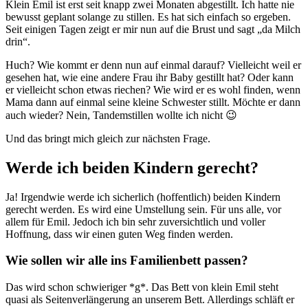
Klein Emil ist erst seit knapp zwei Monaten abgestillt. Ich hatte nie
bewusst geplant solange zu stillen. Es hat sich einfach so ergeben.
Seit einigen Tagen zeigt er mir nun auf die Brust und sagt „da Milch
drin“.
Huch? Wie kommt er denn nun auf einmal darauf? Vielleicht weil er
gesehen hat, wie eine andere Frau ihr Baby gestillt hat? Oder kann
er vielleicht schon etwas riechen? Wie wird er es wohl finden, wenn
Mama dann auf einmal seine kleine Schwester stillt. Möchte er dann
auch wieder? Nein, Tandemstillen wollte ich nicht 😉
Und das bringt mich gleich zur nächsten Frage.
Werde ich beiden Kindern gerecht?
Ja! Irgendwie werde ich sicherlich (hoffentlich) beiden Kindern
gerecht werden. Es wird eine Umstellung sein. Für uns alle, vor
allem für Emil. Jedoch ich bin sehr zuversichtlich und voller
Hoffnung, dass wir einen guten Weg finden werden.
Wie sollen wir alle ins Familienbett passen?
Das wird schon schwieriger *g*. Das Bett von klein Emil steht
quasi als Seitenverlängerung an unserem Bett. Allerdings schläft er