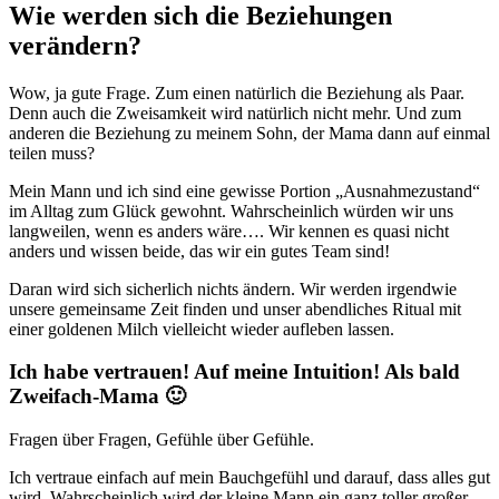
Wie werden sich die Beziehungen
verändern?
Wow, ja gute Frage. Zum einen natürlich die Beziehung als Paar.
Denn auch die Zweisamkeit wird natürlich nicht mehr. Und zum
anderen die Beziehung zu meinem Sohn, der Mama dann auf einmal
teilen muss?
Mein Mann und ich sind eine gewisse Portion „Ausnahmezustand“
im Alltag zum Glück gewohnt. Wahrscheinlich würden wir uns
langweilen, wenn es anders wäre…. Wir kennen es quasi nicht
anders und wissen beide, das wir ein gutes Team sind!
Daran wird sich sicherlich nichts ändern. Wir werden irgendwie
unsere gemeinsame Zeit finden und unser abendliches Ritual mit
einer goldenen Milch vielleicht wieder aufleben lassen.
Ich habe vertrauen! Auf meine Intuition! Als bald
Zweifach-Mama 🙂
Fragen über Fragen, Gefühle über Gefühle.
Ich vertraue einfach auf mein Bauchgefühl und darauf, dass alles gut
wird. Wahrscheinlich wird der kleine Mann ein ganz toller großer